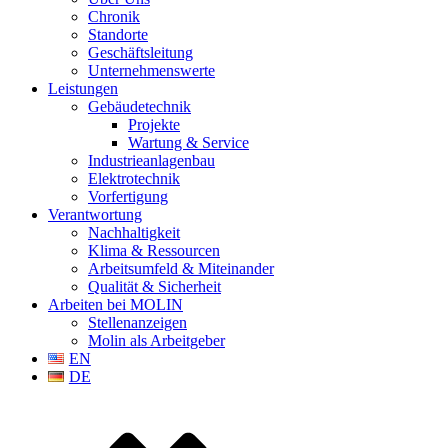
Chronik
Standorte
Geschäftsleitung
Unternehmenswerte
Leistungen
Gebäudetechnik
Projekte
Wartung & Service
Industrieanlagenbau
Elektrotechnik
Vorfertigung
Verantwortung
Nachhaltigkeit
Klima & Ressourcen
Arbeitsumfeld & Miteinander
Qualität & Sicherheit
Arbeiten bei MOLIN
Stellenanzeigen
Molin als Arbeitgeber
EN
DE