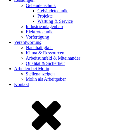
Leistungen
Gebäudetechnik
Gebäudetechnik
Projekte
Wartung & Service
Industrieanlagenbau
Elektrotechnik
Vorfertigung
Verantwortung
Nachhaltigkeit
Klima & Ressourcen
Arbeitsumfeld & Miteinander
Qualität & Sicherheit
Arbeiten bei Molin
Stellenanzeigen
Molin als Arbeitgeber
Kontakt