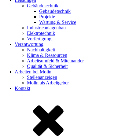
Leistungen
Gebäudetechnik
Gebäudetechnik
Projekte
Wartung & Service
Industrieanlagenbau
Elektrotechnik
Vorfertigung
Verantwortung
Nachhaltigkeit
Klima & Ressourcen
Arbeitsumfeld & Miteinander
Qualität & Sicherheit
Arbeiten bei Molin
Stellenanzeigen
Molin als Arbeitgeber
Kontakt