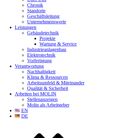
Chronik
Standorte
Geschäftsleitung
Unternehmenswerte
Leistungen
Gebäudetechnik
Projekte
Wartung & Service
Industrieanlagenbau
Elektrotechnik
Vorfertigung
Verantwortung
Nachhaltigkeit
Klima & Ressourcen
Arbeitsumfeld & Miteinander
Qualität & Sicherheit
Arbeiten bei MOLIN
Stellenanzeigen
Molin als Arbeitgeber
EN
DE