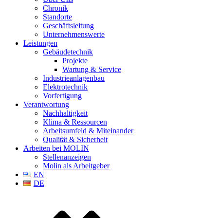
Chronik
Standorte
Geschäftsleitung
Unternehmenswerte
Leistungen
Gebäudetechnik
Projekte
Wartung & Service
Industrieanlagenbau
Elektrotechnik
Vorfertigung
Verantwortung
Nachhaltigkeit
Klima & Ressourcen
Arbeitsumfeld & Miteinander
Qualität & Sicherheit
Arbeiten bei MOLIN
Stellenanzeigen
Molin als Arbeitgeber
EN
DE