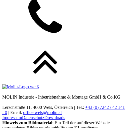
MOLIN Industrie - Inbetriebnahme & Montage GmbH & Co.KG
Lerschstraße 11, 4600 Wels, Österreich | Tel.:
+43 (0) 7242 / 42 141
- 0
| Email:
office.wels@molin.at
Impressum
Datenschutz
Downloads
Hinweis zum Bildmaterial
: Ein Teil der auf dieser Website
verwendeten Bilder wurde mithilfe von KI-gestützten