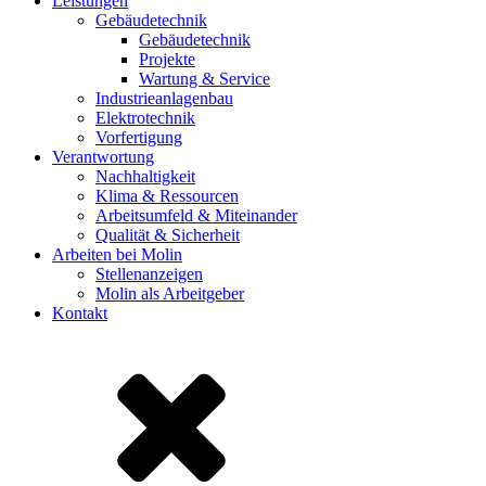
Leistungen
Gebäudetechnik
Gebäudetechnik
Projekte
Wartung & Service
Industrieanlagenbau
Elektrotechnik
Vorfertigung
Verantwortung
Nachhaltigkeit
Klima & Ressourcen
Arbeitsumfeld & Miteinander
Qualität & Sicherheit
Arbeiten bei Molin
Stellenanzeigen
Molin als Arbeitgeber
Kontakt